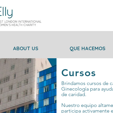
ABOUT US
QUE HACEMOS
Cursos
Brindamos cursos de ca
Ginecología para ayudar
de caridad.
Nuestro equipo altam
participa activamente 