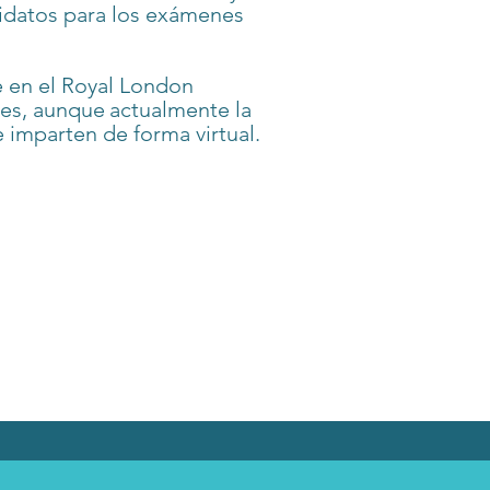
idatos para los exámenes
e en el Royal London
es, aunque
actualmente la
 imparten de forma virtual.