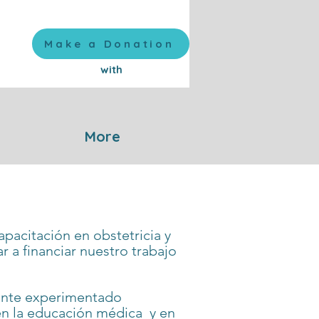
Make a Donation
with
More
pacitación en obstetricia y
 a financiar nuestro trabajo
ente experimentado
en la educación médica y en