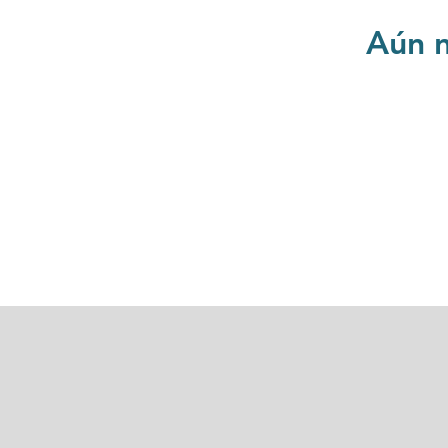
Aún n