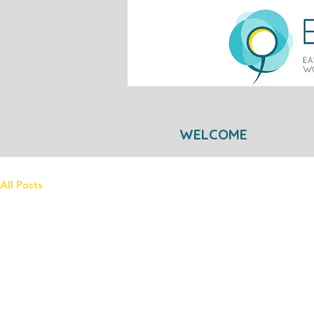
WELCOME
All Posts