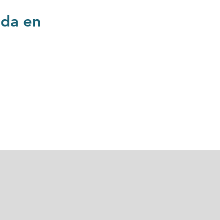
ada en