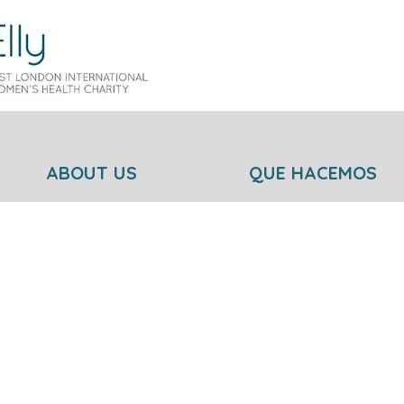
ABOUT US
QUE HACEMOS